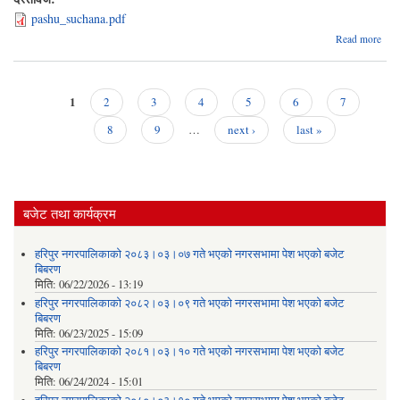
pashu_suchana.pdf
a
Read more
साझेद
1
2
3
4
5
6
7
कार्
Pages
सं
8
9
…
next ›
last »
सम
बजेट तथा कार्यक्रम
हरिपुर नगरपालिकाको २०८३।०३।०७ गते भएको नगरसभामा पेश भएको बजेट
बिबरण
मिति:
06/22/2026 - 13:19
हरिपुर नगरपालिकाको २०८२।०३।०९ गते भएको नगरसभामा पेश भएको बजेट
बिबरण
मिति:
06/23/2025 - 15:09
हरिपुर नगरपालिकाको २०८१।०३।१० गते भएको नगरसभामा पेश भएको बजेट
बिबरण
मिति:
06/24/2024 - 15:01