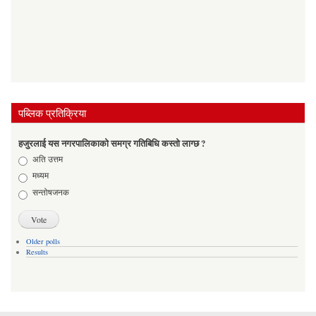
पब्लिक प्रतिक्रिया
हजुरलाई यस नगरपालिकाको समग्र गतिबिधि कस्तो लाग्छ ?
Choices
अति उत्तम
मध्यम
सन्तोषजनक
Older polls
Results