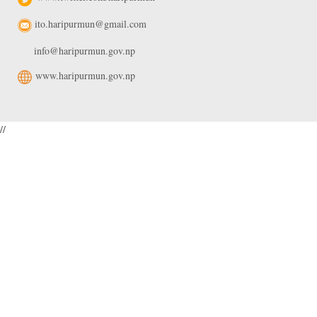
ito.haripurmun@gmail.com
info@haripurmun.gov.np
www.haripurmun.gov.np
//