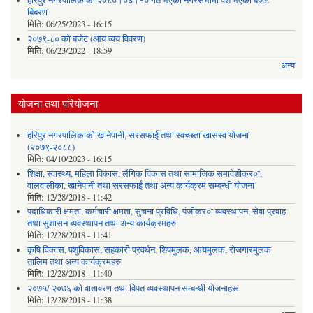
हरिपुर नगरपालिकाको २०८०।०३।१० गते भएको नगरसभामा पेश भएको बजेट
बिबरण
मिति:
06/25/2023 - 16:15
२०७९-८० को बजेट (आय व्यय विवरण)
मिति:
06/23/2022 - 18:59
अन्य
योजना तथा परियोजना
हरिपुर नगरपालिकाको खानेपानी, सरसफाई तथा स्वच्छता खासस्व योजना
(२०७९-२०८८)
मिति:
04/10/2023 - 16:15
शिक्षा, स्वास्थ्य, महिला विकास, लैंगिक विकास तथा सामाजिक समावेशीकर०ा,
वालवालीका, खानेपानी तथा सरसफाई तथा अन्य कार्यक्रम सम्बन्धी योजना
मिति:
12/28/2018 - 11:42
पदाधिकारी क्षमता, कर्मचारी क्षमता, सुचना प्रविधि, पंजीकर०ा ब्यवस्थापन, सेवा प्रवाह
तथा सुशासन ब्यवस्थापन तथा अन्य कार्यक्रमहरु
मिति:
12/28/2018 - 11:41
कृषि विकास, पशुविकास, सहकारी प्रवर्धन, शिपमुलक, आयमुलक, रोजगारमुलक
तालिम तथा अन्य कार्यक्रमहरु
मिति:
12/28/2018 - 11:40
२०७५/ २०७६ को वातावरण तथा विपत व्यवस्थापन सम्बन्धी योजनाहरू
मिति:
12/28/2018 - 11:38