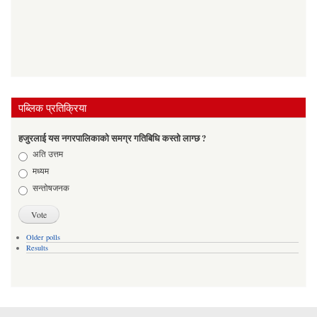
पब्लिक प्रतिक्रिया
हजुरलाई यस नगरपालिकाको समग्र गतिबिधि कस्तो लाग्छ ?
Choices
अति उत्तम
मध्यम
सन्तोषजनक
Older polls
Results