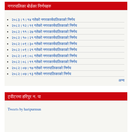
नगरपालिका बोर्डका निर्णयहरु
२०८३।१।१४ गतेको नगरकार्यपालिकाको निर्णय
२०८२।१२।१९ गतेको नगरकार्यपालिकाको निर्णय
२०८२।११।२७ गतेको नगरकार्यपालिकाको निर्णय
२०८२।१०।२१ गतेको नगरकार्यपालिकाको निर्णय
२०८२।०९।३० गतेको नगरकार्यपालिकाको निर्णय
२०८२।०९।२१ गतेको नगरकार्यपालिकाको निर्णय
२०८२।०९।०८ गतेको नगरकार्यपालिकाको निर्णय
२०८२।०८।११ गतेको नगरकार्यपालिकाको निर्णय
२०८२।०७।१७ गतेको नगरपालिकाको निर्णय
२०८२।०७।१३ गतेको नगरपालिकाको निर्णय
अन्य
ट्वीटरमा हरिपुर न. पा
Tweets by haripurmun