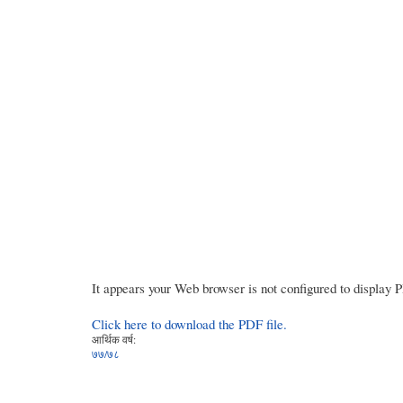
It appears your Web browser is not configured to display 
Click here to download the PDF file.
आर्थिक वर्ष:
७७/७८