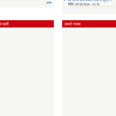
अन्य
मिति:
05/26/2026 - 14:36
ा हामी
हाम्रो नक्सा