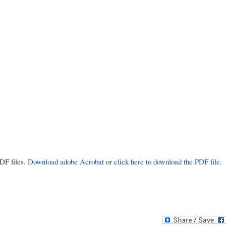
PDF files.
Download adobe Acrobat
or
click here to download the PDF file.