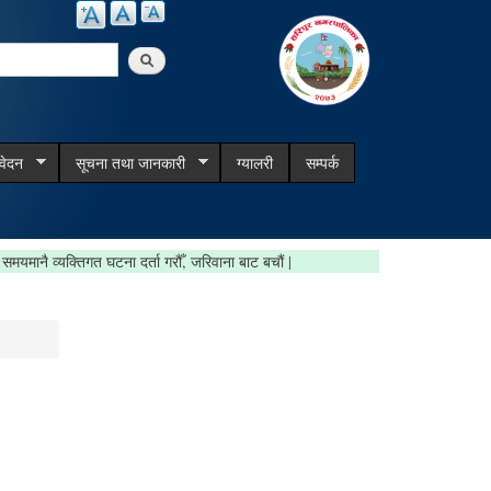
arch
िवेदन
सूचना तथा जानकारी
ग्यालरी
सम्पर्क
व्यक्तिगत घटना दर्ता गरौँ, जरिवाना बाट बचौं |