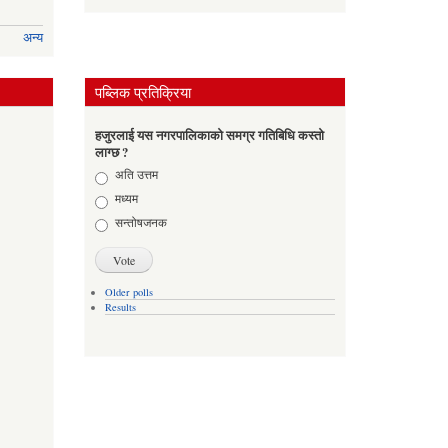
अन्य
पब्लिक प्रतिक्रिया
हजुरलाई यस नगरपालिकाको समग्र गतिबिधि कस्तो
लाग्छ ?
Choices
अति उत्तम
मध्यम
सन्तोषजनक
Older polls
Results