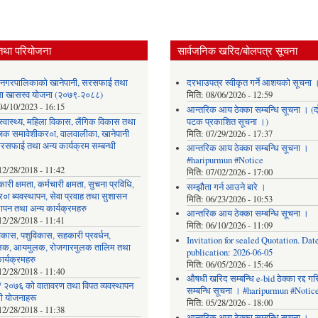
तथा परियोजना
सार्वजनिक खरिद/बोलपत्र सूचना
र नगरपालिकाको खानेपानी, सरसफाई तथा
दरभाउपत्र स्वीकृत गर्ने आशयको सूचना 
छता खासस्व योजना (२०७९-२०८८)
मिति:
08/06/2026 - 12:59
04/10/2023 - 16:15
आन्तरिक आय ठेक्का सम्बन्धि सूचना । (द
, स्वास्थ्य, महिला विकास, लैंगिक विकास तथा
पटक प्रकाशित सूचना ।)
िक समावेशीकर०ा, वालवालीका, खानेपानी
मिति:
07/29/2026 - 17:37
रसफाई तथा अन्य कार्यक्रम सम्बन्धी
आन्तरिक आय ठेक्का सम्बन्धि सूचना ।
#haripurmun #Notice
12/28/2018 - 11:42
मिति:
07/02/2026 - 17:00
ारी क्षमता, कर्मचारी क्षमता, सुचना प्रविधि,
सम्झौता गर्न आउने बारे ।
०ा ब्यवस्थापन, सेवा प्रवाह तथा सुशासन
मिति:
06/23/2026 - 10:53
थापन तथा अन्य कार्यक्रमहरु
आन्तरिक आय ठेक्का सम्बन्धि सूचना ।
12/28/2018 - 11:41
मिति:
06/10/2026 - 11:09
िकास, पशुविकास, सहकारी प्रवर्धन,
Invitation for sealed Quotation. Date
लक, आयमुलक, रोजगारमुलक तालिम तथा
publication: 2026-06-05
ार्यक्रमहरु
मिति:
06/05/2026 - 15:46
12/28/2018 - 11:40
औषधी खरिद सम्बन्धि e-bid ठेक्का रद्द ग
 २०७६ को वातावरण तथा विपत व्यवस्थापन
सम्बन्धि सूचना । #haripurmun #Notic
धी योजनाहरू
मिति:
05/28/2026 - 18:00
12/28/2018 - 11:38
आन्तरिक आय ठेक्का सम्बन्धि सूचना ।