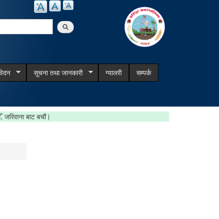
arch
िवेदन
सूचना तथा जानकारी
ग्यालरी
सम्पर्क
ा गरौँ, जरिवाना बाट बचौं |