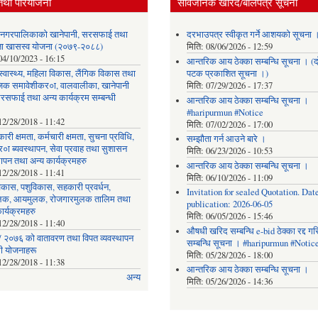
तथा परियोजना
सार्वजनिक खरिद/बोलपत्र सूचना
र नगरपालिकाको खानेपानी, सरसफाई तथा
दरभाउपत्र स्वीकृत गर्ने आशयको सूचना 
छता खासस्व योजना (२०७९-२०८८)
मिति:
08/06/2026 - 12:59
04/10/2023 - 16:15
आन्तरिक आय ठेक्का सम्बन्धि सूचना । (द
, स्वास्थ्य, महिला विकास, लैंगिक विकास तथा
पटक प्रकाशित सूचना ।)
िक समावेशीकर०ा, वालवालीका, खानेपानी
मिति:
07/29/2026 - 17:37
रसफाई तथा अन्य कार्यक्रम सम्बन्धी
आन्तरिक आय ठेक्का सम्बन्धि सूचना ।
#haripurmun #Notice
12/28/2018 - 11:42
मिति:
07/02/2026 - 17:00
ारी क्षमता, कर्मचारी क्षमता, सुचना प्रविधि,
सम्झौता गर्न आउने बारे ।
०ा ब्यवस्थापन, सेवा प्रवाह तथा सुशासन
मिति:
06/23/2026 - 10:53
थापन तथा अन्य कार्यक्रमहरु
आन्तरिक आय ठेक्का सम्बन्धि सूचना ।
12/28/2018 - 11:41
मिति:
06/10/2026 - 11:09
िकास, पशुविकास, सहकारी प्रवर्धन,
Invitation for sealed Quotation. Date
लक, आयमुलक, रोजगारमुलक तालिम तथा
publication: 2026-06-05
ार्यक्रमहरु
मिति:
06/05/2026 - 15:46
12/28/2018 - 11:40
औषधी खरिद सम्बन्धि e-bid ठेक्का रद्द ग
 २०७६ को वातावरण तथा विपत व्यवस्थापन
सम्बन्धि सूचना । #haripurmun #Notic
धी योजनाहरू
मिति:
05/28/2026 - 18:00
12/28/2018 - 11:38
आन्तरिक आय ठेक्का सम्बन्धि सूचना ।
अन्य
मिति:
05/26/2026 - 14:36