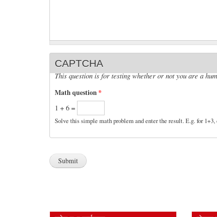
CAPTCHA
This question is for testing whether or not you are a h
Math question
*
1 + 6 =
Solve this simple math problem and enter the result. E.g. for 1+3, 