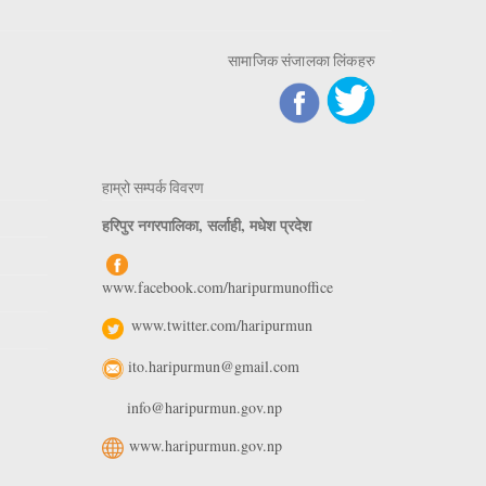
सामाजिक संजालका लिंकहरु
हाम्रो सम्पर्क विवरण
हरिपुर नगरपालिका, सर्लाही, मधेश प्रदेश
www.facebook.com/haripurmunoffice
www.twitter.com/haripurmun
ito.haripurmun@gmail.com
info@haripurmun.gov.np
www.haripurmun.gov.np