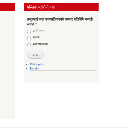
पब्लिक प्रतिक्रिया
हजुरलाई यस नगरपालिकाको समग्र गतिबिधि कस्तो
लाग्छ ?
Choices
अति उत्तम
मध्यम
सन्तोषजनक
Older polls
Results