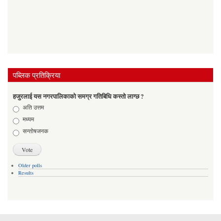
पब्लिक प्रतिक्रिया
हजुरलाई यस नगरपालिकाको समग्र गतिबिधि कस्तो लाग्छ ?
Choices
अति उत्तम
मध्यम
सन्तोषजनक
Older polls
Results