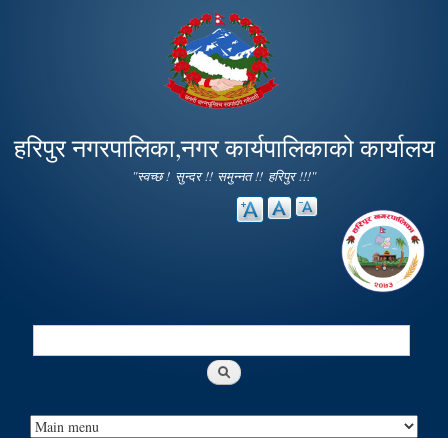
Skip to
main
content
हरिपुर नगरपालिका,नगर कार्यपालिकाको कार्यालय
"स्वच्छ ! सुन्दर !! समुन्नत !! हरिपुर !!!"
Search
Search form