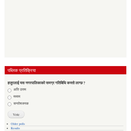
पब्लिक प्रतिक्रिया
हजुरलाई यस नगरपालिकाको समग्र गतिबिधि कस्तो लाग्छ ?
Choices
अति उत्तम
मध्यम
सन्तोषजनक
Older polls
Results