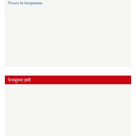
Tweets by haripurmun
फेसबुकमा हामी