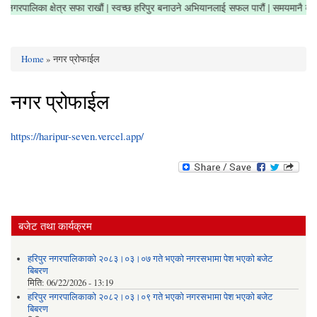
रौं | नगरपालिका क्षेत्र सफा राखौं | स्वच्छ हरिपुर बनाउने अभियानलाई सफल पारौं | समयमानै व
Home
» नगर प्रोफाईल
You are here
नगर प्रोफाईल
https://haripur-seven.vercel.app/
बजेट तथा कार्यक्रम
हरिपुर नगरपालिकाको २०८३।०३।०७ गते भएको नगरसभामा पेश भएको बजेट
बिबरण
मिति:
06/22/2026 - 13:19
हरिपुर नगरपालिकाको २०८२।०३।०९ गते भएको नगरसभामा पेश भएको बजेट
बिबरण