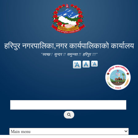
Skip to
main
content
हरिपुर नगरपालिका,नगर कार्यपालिकाको कार्यालय
"स्वच्छ ! सुन्दर !! समुन्नत !! हरिपुर !!!"
Search
Search form