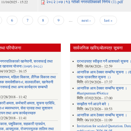
२०८२।०७।१३ गतेको नगरपालिकाको निर्णय (1).pdf
11/16/2025 - 15:22
6
7
8
9
…
next ›
last »
तथा परियोजना
सार्वजनिक खरिद/बोलपत्र सूचना
र नगरपालिकाको खानेपानी, सरसफाई तथा
दरभाउपत्र स्वीकृत गर्ने आशयको सूचना 
छता खासस्व योजना (२०७९-२०८८)
मिति:
08/06/2026 - 12:59
04/10/2023 - 16:15
आन्तरिक आय ठेक्का सम्बन्धि सूचना । (द
, स्वास्थ्य, महिला विकास, लैंगिक विकास तथा
पटक प्रकाशित सूचना ।)
िक समावेशीकर०ा, वालवालीका, खानेपानी
मिति:
07/29/2026 - 17:37
रसफाई तथा अन्य कार्यक्रम सम्बन्धी
आन्तरिक आय ठेक्का सम्बन्धि सूचना ।
#haripurmun #Notice
12/28/2018 - 11:42
मिति:
07/02/2026 - 17:00
ारी क्षमता, कर्मचारी क्षमता, सुचना प्रविधि,
सम्झौता गर्न आउने बारे ।
०ा ब्यवस्थापन, सेवा प्रवाह तथा सुशासन
मिति:
06/23/2026 - 10:53
थापन तथा अन्य कार्यक्रमहरु
आन्तरिक आय ठेक्का सम्बन्धि सूचना ।
12/28/2018 - 11:41
मिति:
06/10/2026 - 11:09
िकास, पशुविकास, सहकारी प्रवर्धन,
Invitation for sealed Quotation. Date
लक, आयमुलक, रोजगारमुलक तालिम तथा
publication: 2026-06-05