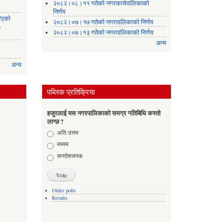
२०८२।०८।११ गतेको नगरकार्यपालिकाको
निर्णय
रिएको
२०८२।०७।१७ गतेको नगरपालिकाको निर्णय
e
२०८२।०७।१३ गतेको नगरपालिकाको निर्णय
अन्य
अन्य
पब्लिक प्रतिक्रिया
हजुरलाई यस नगरपालिकाको समग्र गतिबिधि कस्तो
लाग्छ ?
Choices
अति उत्तम
मध्यम
सन्तोषजनक
Older polls
Results