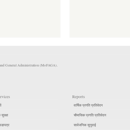
s and General Administration (MoFAGA).
rvices
Reports
ता
वार्षिक प्रगति प्रतिवेदन
सुरक्षा
चौमासिक प्रगति प्रतिवेदन
वडापत्र
सार्वजनिक सुनुवाई