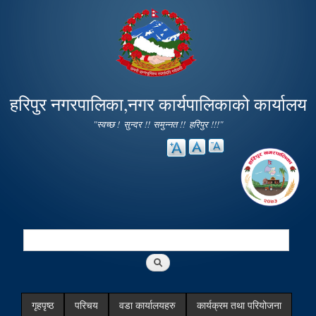
Skip to
main
content
हरिपुर नगरपालिका,नगर कार्यपालिकाको कार्यालय
"स्वच्छ ! सुन्दर !! समुन्नत !! हरिपुर !!!"
Search
Search form
गृहपृष्ठ
परिचय
वडा कार्यालयहरु
कार्यक्रम तथा परियोजना