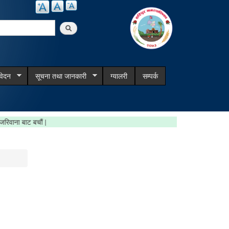
arch
िवेदन
सूचना तथा जानकारी
ग्यालरी
सम्पर्क
 गरौँ, जरिवाना बाट बचौं |