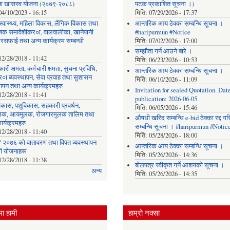
छता खासस्व योजना (२०७९-२०८८)
पटक प्रकाशित सूचना ।)
04/10/2023 - 16:15
मिति:
07/29/2026 - 17:37
, स्वास्थ्य, महिला विकास, लैंगिक विकास तथा
आन्तरिक आय ठेक्का सम्बन्धि सूचना ।
िक समावेशीकर०ा, वालवालीका, खानेपानी
#haripurmun #Notice
रसफाई तथा अन्य कार्यक्रम सम्बन्धी
मिति:
07/02/2026 - 17:00
सम्झौता गर्न आउने बारे ।
12/28/2018 - 11:42
मिति:
06/23/2026 - 10:53
ारी क्षमता, कर्मचारी क्षमता, सुचना प्रविधि,
आन्तरिक आय ठेक्का सम्बन्धि सूचना ।
०ा ब्यवस्थापन, सेवा प्रवाह तथा सुशासन
मिति:
06/10/2026 - 11:09
थापन तथा अन्य कार्यक्रमहरु
Invitation for sealed Quotation. Date
12/28/2018 - 11:41
publication: 2026-06-05
िकास, पशुविकास, सहकारी प्रवर्धन,
मिति:
06/05/2026 - 15:46
लक, आयमुलक, रोजगारमुलक तालिम तथा
औषधी खरिद सम्बन्धि e-bid ठेक्का रद्द ग
ार्यक्रमहरु
सम्बन्धि सूचना । #haripurmun #Notic
12/28/2018 - 11:40
मिति:
05/28/2026 - 18:00
 २०७६ को वातावरण तथा विपत व्यवस्थापन
आन्तरिक आय ठेक्का सम्बन्धि सूचना ।
धी योजनाहरू
मिति:
05/26/2026 - 14:36
12/28/2018 - 11:38
बोलपत्र स्वीकृत गर्ने आशयको सूचना ।
अन्य
मिति:
05/26/2026 - 14:35
ा हामी
हाम्रो नक्सा