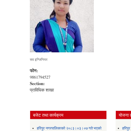
सव इन्जिनियर
फोन:
9861794527
Section:
प्राविधिक शाखा
बजेट तथा कार्यक्रम
योजना 
हरिपुर नगरपालिकाको २०८३।०३।०७ गते भएको
हरिपु