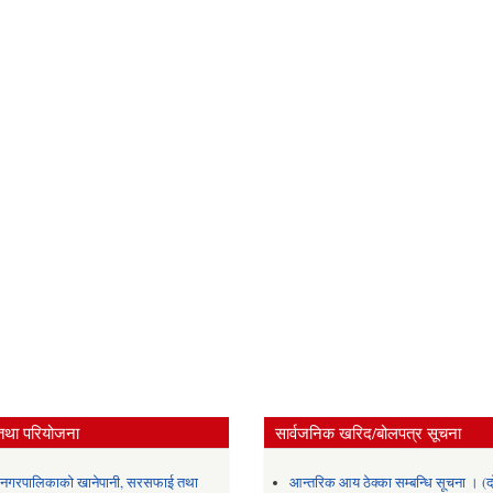
तथा परियोजना
सार्वजनिक खरिद/बोलपत्र सूचना
र नगरपालिकाको खानेपानी, सरसफाई तथा
आन्तरिक आय ठेक्का सम्बन्धि सूचना । (द