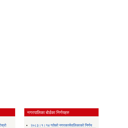
नगरपालिका बोर्डका निर्णयहरु
ोस्रो
२०८३।१।१४ गतेको नगरकार्यपालिकाको निर्णय