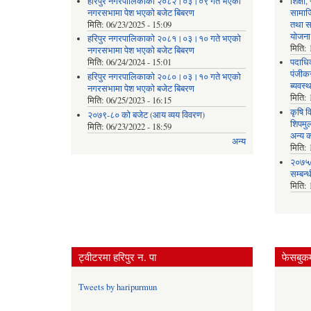
हरिपुर नगरपालिकाको २०८२।०३।०९ गते भएको
शिक्षा
नगरसभामा पेश भएको बजेट बिबरण
सामाज
मिति:
06/23/2025 - 15:09
तथा स
योजना
हरिपुर नगरपालिकाको २०८१।०३।१० गते भएको
मिति:
नगरसभामा पेश भएको बजेट बिबरण
मिति:
06/24/2024 - 15:01
पदाधिक
पंजीकर
हरिपुर नगरपालिकाको २०८०।०३।१० गते भएको
ब्यवस्
नगरसभामा पेश भएको बजेट बिबरण
मिति:
मिति:
06/25/2023 - 16:15
कृषि व
२०७९-८० को बजेट (आय व्यय विवरण)
शिपमु
मिति:
06/23/2022 - 18:59
अन्य क
अन्य
मिति:
२०७५/
सम्बन्
मिति:
ट्वीटरमा हरिपुर न. पा
फेसबुकम
Tweets by haripurmun