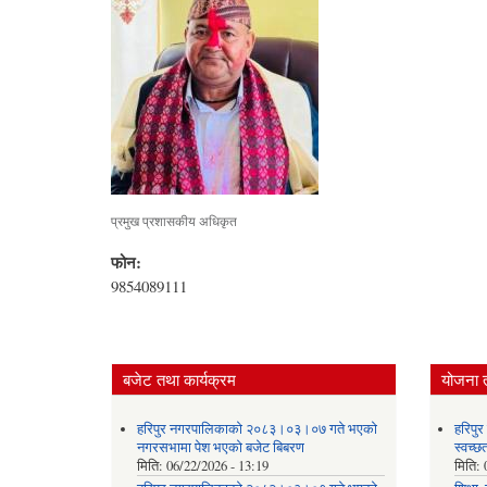
प्रमुख प्रशासकीय अधिकृत
फोन:
9854089111
बजेट तथा कार्यक्रम
योजना 
हरिपुर नगरपालिकाको २०८३।०३।०७ गते भएको
हरिपु
नगरसभामा पेश भएको बजेट बिबरण
स्वच्
मिति:
06/22/2026 - 13:19
मिति: