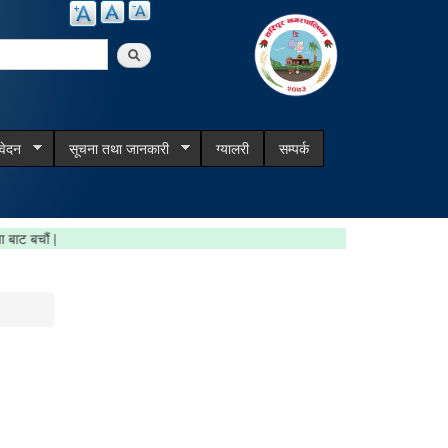
arch
िवेदन
सूचना तथा जानकारी
ग्यालरी
सम्पर्क
रिवाना बाट बचौं |