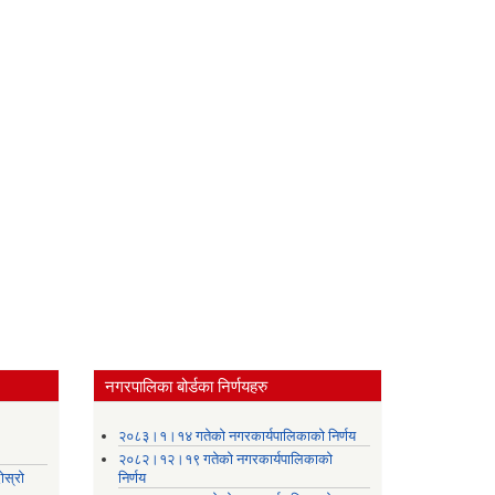
नगरपालिका बोर्डका निर्णयहरु
।
२०८३।१।१४ गतेको नगरकार्यपालिकाको निर्णय
२०८२।१२।१९ गतेको नगरकार्यपालिकाको
ोस्रो
निर्णय