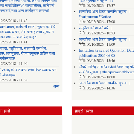
, स्वास्थ्य, महिला विकास, लैंगिक विकास तथा
पटक प्रकाशित सूचना ।)
िक समावेशीकर०ा, वालवालीका, खानेपानी
मिति:
07/29/2026 - 17:37
रसफाई तथा अन्य कार्यक्रम सम्बन्धी
आन्तरिक आय ठेक्का सम्बन्धि सूचना ।
#haripurmun #Notice
12/28/2018 - 11:42
मिति:
07/02/2026 - 17:00
ारी क्षमता, कर्मचारी क्षमता, सुचना प्रविधि,
सम्झौता गर्न आउने बारे ।
०ा ब्यवस्थापन, सेवा प्रवाह तथा सुशासन
मिति:
06/23/2026 - 10:53
थापन तथा अन्य कार्यक्रमहरु
आन्तरिक आय ठेक्का सम्बन्धि सूचना ।
12/28/2018 - 11:41
मिति:
06/10/2026 - 11:09
िकास, पशुविकास, सहकारी प्रवर्धन,
Invitation for sealed Quotation. Date
लक, आयमुलक, रोजगारमुलक तालिम तथा
publication: 2026-06-05
ार्यक्रमहरु
मिति:
06/05/2026 - 15:46
12/28/2018 - 11:40
औषधी खरिद सम्बन्धि e-bid ठेक्का रद्द ग
 २०७६ को वातावरण तथा विपत व्यवस्थापन
सम्बन्धि सूचना । #haripurmun #Notic
धी योजनाहरू
मिति:
05/28/2026 - 18:00
12/28/2018 - 11:38
आन्तरिक आय ठेक्का सम्बन्धि सूचना ।
अन्य
मिति:
05/26/2026 - 14:36
ा हामी
हाम्रो नक्सा