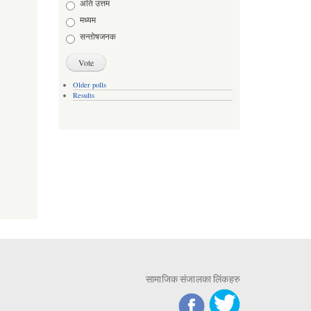
Choices
अति उत्तम
मध्यम
सन्तोषजनक
Older polls
Results
सामाजिक संजालका लिंकहरु