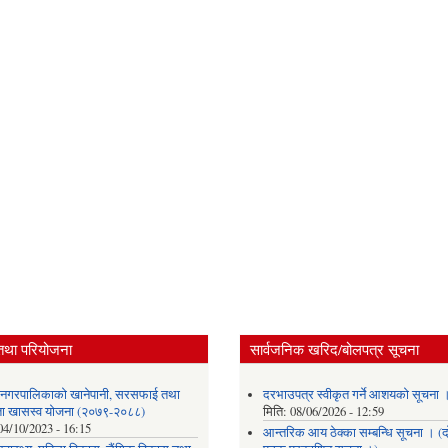
तथा परियोजना
सार्वजनिक खरिद/बोलपत्र सूचना
र नगरपालिकाको खानेपानी, सरसफाई तथा
दरभाउपत्र स्वीकृत गर्ने आशयको सूचना 
छता खासस्व योजना (२०७९-२०८८)
मिति:
08/06/2026 - 12:59
04/10/2023 - 16:15
आन्तरिक आय ठेक्का सम्बन्धि सूचना । (द