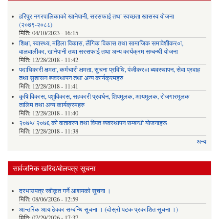
हरिपुर नगरपालिकाको खानेपानी, सरसफाई तथा स्वच्छता खासस्व योजना
(२०७९-२०८८)
मिति:
04/10/2023 - 16:15
शिक्षा, स्वास्थ्य, महिला विकास, लैंगिक विकास तथा सामाजिक समावेशीकर०ा,
वालवालीका, खानेपानी तथा सरसफाई तथा अन्य कार्यक्रम सम्बन्धी योजना
मिति:
12/28/2018 - 11:42
पदाधिकारी क्षमता, कर्मचारी क्षमता, सुचना प्रविधि, पंजीकर०ा ब्यवस्थापन, सेवा प्रवाह
तथा सुशासन ब्यवस्थापन तथा अन्य कार्यक्रमहरु
मिति:
12/28/2018 - 11:41
कृषि विकास, पशुविकास, सहकारी प्रवर्धन, शिपमुलक, आयमुलक, रोजगारमुलक
तालिम तथा अन्य कार्यक्रमहरु
मिति:
12/28/2018 - 11:40
२०७५/ २०७६ को वातावरण तथा विपत व्यवस्थापन सम्बन्धी योजनाहरू
मिति:
12/28/2018 - 11:38
अन्य
सार्वजनिक खरिद/बोलपत्र सूचना
दरभाउपत्र स्वीकृत गर्ने आशयको सूचना ।
मिति:
08/06/2026 - 12:59
आन्तरिक आय ठेक्का सम्बन्धि सूचना । (दोस्रो पटक प्रकाशित सूचना ।)
मिति:
07/29/2026 - 17:37