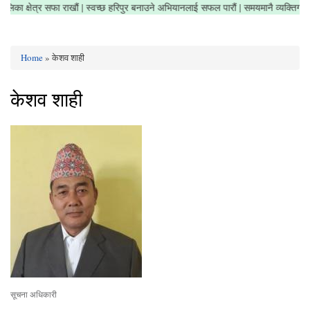
नगरपालिका क्षेत्र सफा राखौं | स्वच्छ हरिपुर बनाउने अभियानलाई सफल पारौं | समयमानै व्यक्ति
Home
» केशव शाही
You are here
केशव शाही
सूचना अधिकारी