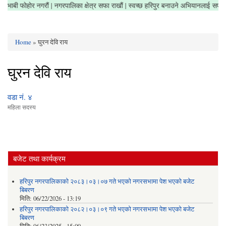
बी फोहोर नगरौं | नगरपालिका क्षेत्र सफा राखौं | स्वच्छ हरिपुर बनाउने अभियानलाई सफल पारौं 
Home
» घुरन देवि राय
You are here
घुरन देवि राय
वडा नं. ४
महिला सदस्य
बजेट तथा कार्यक्रम
हरिपुर नगरपालिकाको २०८३।०३।०७ गते भएको नगरसभामा पेश भएको बजेट
बिबरण
मिति:
06/22/2026 - 13:19
हरिपुर नगरपालिकाको २०८२।०३।०९ गते भएको नगरसभामा पेश भएको बजेट
बिबरण