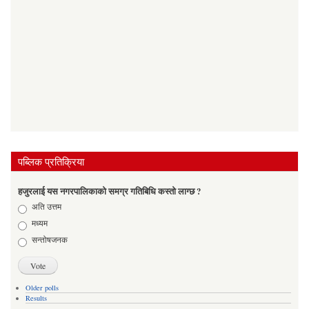
पब्लिक प्रतिक्रिया
हजुरलाई यस नगरपालिकाको समग्र गतिबिधि कस्तो लाग्छ ?
Choices
अति उत्तम
मध्यम
सन्तोषजनक
Older polls
Results