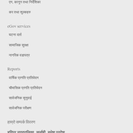
एन, कानुन तथा निर्देशिका
कर तथा शुल्कहरु
eGov services
घटना दर्ता
सामाजिक सुरक्षा
नागरिक वडापत्र
Reports
वार्षिक प्रगति प्रतिवेदन
चौमासिक प्रगति प्रतिवेदन
सार्वजनिक सुनुवाई
सार्वजनिक परीक्षण
हाम्रो सम्पर्क विवरण
हरिपुर नगरपालिका, सर्लाही, मधेश प्रदेश