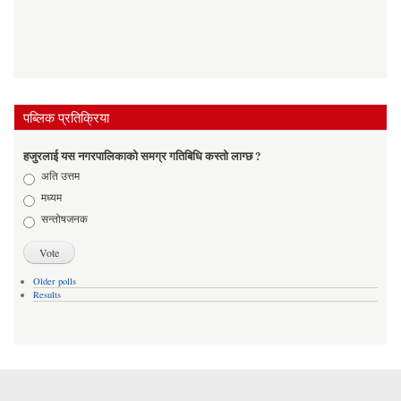
पब्लिक प्रतिक्रिया
हजुरलाई यस नगरपालिकाको समग्र गतिबिधि कस्तो लाग्छ ?
Choices
अति उत्तम
मध्यम
सन्तोषजनक
Older polls
Results