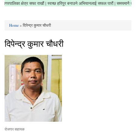
ौं | नगरपालिका क्षेत्र सफा राखौं | स्वच्छ हरिपुर बनाउने अभियानलाई सफल पारौं | समयमानै व्
Home
» दिपेन्द्र कुमार चौधरी
You are here
दिपेन्द्र कुमार चौधरी
रोजगार सहायक