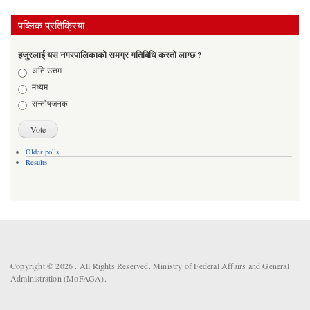
पब्लिक प्रतिक्रिया
हजुरलाई यस नगरपालिकाको समग्र गतिबिधि कस्तो लाग्छ ?
Choices
अति उत्तम
मध्यम
सन्तोषजनक
Older polls
Results
Copyright © 2026 . All Rights Reserved. Ministry of Federal Affairs and General
Administration (MoFAGA).