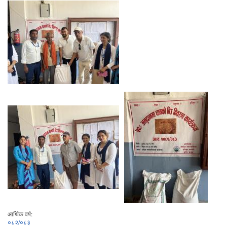
आर्थिक वर्ष:
०८२/०८३