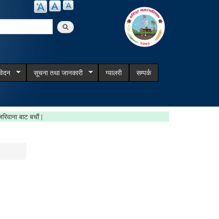
arch
िवेदन
सूचना तथा जानकारी
ग्यालरी
सम्पर्क
गरौँ, जरिवाना बाट बचौं |