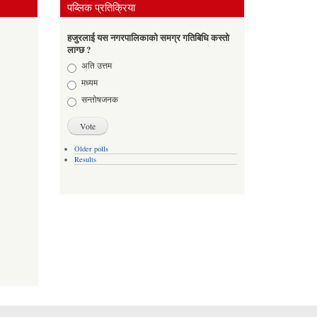
पब्लिक प्रतिक्रिया
हजुरलाई यस नगरपालिकाको समग्र गतिबिधि कस्तो
लाग्छ ?
Choices
अति उत्तम
मध्यम
सन्तोषजनक
Older polls
Results