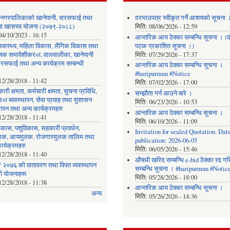
र नगरपालिकाको खानेपानी, सरसफाई तथा
दरभाउपत्र स्वीकृत गर्ने आशयको सूचना 
छता खासस्व योजना (२०७९-२०८८)
मिति:
08/06/2026 - 12:59
04/10/2023 - 16:15
आन्तरिक आय ठेक्का सम्बन्धि सूचना । (द
, स्वास्थ्य, महिला विकास, लैंगिक विकास तथा
पटक प्रकाशित सूचना ।)
िक समावेशीकर०ा, वालवालीका, खानेपानी
मिति:
07/29/2026 - 17:37
रसफाई तथा अन्य कार्यक्रम सम्बन्धी
आन्तरिक आय ठेक्का सम्बन्धि सूचना ।
#haripurmun #Notice
12/28/2018 - 11:42
मिति:
07/02/2026 - 17:00
ारी क्षमता, कर्मचारी क्षमता, सुचना प्रविधि,
सम्झौता गर्न आउने बारे ।
०ा ब्यवस्थापन, सेवा प्रवाह तथा सुशासन
मिति:
06/23/2026 - 10:53
थापन तथा अन्य कार्यक्रमहरु
आन्तरिक आय ठेक्का सम्बन्धि सूचना ।
12/28/2018 - 11:41
मिति:
06/10/2026 - 11:09
िकास, पशुविकास, सहकारी प्रवर्धन,
Invitation for sealed Quotation. Date
लक, आयमुलक, रोजगारमुलक तालिम तथा
publication: 2026-06-05
ार्यक्रमहरु
मिति:
06/05/2026 - 15:46
12/28/2018 - 11:40
औषधी खरिद सम्बन्धि e-bid ठेक्का रद्द ग
 २०७६ को वातावरण तथा विपत व्यवस्थापन
सम्बन्धि सूचना । #haripurmun #Notic
धी योजनाहरू
मिति:
05/28/2026 - 18:00
12/28/2018 - 11:38
आन्तरिक आय ठेक्का सम्बन्धि सूचना ।
अन्य
मिति:
05/26/2026 - 14:36