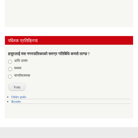
पब्लिक प्रतिक्रिया
हजुरलाई यस नगरपालिकाको समग्र गतिबिधि कस्तो लाग्छ ?
Choices
अति उत्तम
मध्यम
सन्तोषजनक
Older polls
Results