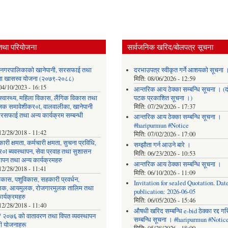
तथा परियोजना
सार्वजनिक खरिद/बोलपत्र सूचना
र नगरपालिकाको खानेपानी, सरसफाई तथा
दरभाउपत्र स्वीकृत गर्ने आशयको सूचना 
छता खासस्व योजना (२०७९-२०८८)
मिति:
08/06/2026 - 12:59
04/10/2023 - 16:15
आन्तरिक आय ठेक्का सम्बन्धि सूचना । (द
, स्वास्थ्य, महिला विकास, लैंगिक विकास तथा
पटक प्रकाशित सूचना ।)
िक समावेशीकर०ा, वालवालीका, खानेपानी
मिति:
07/29/2026 - 17:37
रसफाई तथा अन्य कार्यक्रम सम्बन्धी
आन्तरिक आय ठेक्का सम्बन्धि सूचना ।
#haripurmun #Notice
12/28/2018 - 11:42
मिति:
07/02/2026 - 17:00
ारी क्षमता, कर्मचारी क्षमता, सुचना प्रविधि,
सम्झौता गर्न आउने बारे ।
०ा ब्यवस्थापन, सेवा प्रवाह तथा सुशासन
मिति:
06/23/2026 - 10:53
थापन तथा अन्य कार्यक्रमहरु
आन्तरिक आय ठेक्का सम्बन्धि सूचना ।
12/28/2018 - 11:41
मिति:
06/10/2026 - 11:09
िकास, पशुविकास, सहकारी प्रवर्धन,
Invitation for sealed Quotation. Date
लक, आयमुलक, रोजगारमुलक तालिम तथा
publication: 2026-06-05
ार्यक्रमहरु
मिति:
06/05/2026 - 15:46
12/28/2018 - 11:40
औषधी खरिद सम्बन्धि e-bid ठेक्का रद्द ग
 २०७६ को वातावरण तथा विपत व्यवस्थापन
सम्बन्धि सूचना । #haripurmun #Notic
धी योजनाहरू