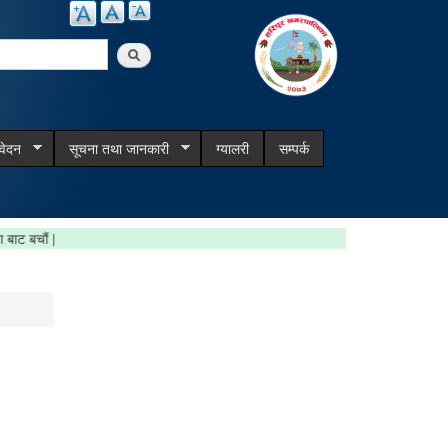
arch
िवेदन
सूचना तथा जानकारी
ग्यालरी
सम्पर्क
रिवाना बाट बचौं |