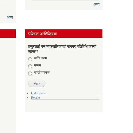
अन्य
अन्य
पब्लिक प्रतिक्रिया
हजुरलाई यस नगरपालिकाको समग्र गतिबिधि कस्तो
लाग्छ ?
Choices
अति उत्तम
मध्यम
सन्तोषजनक
Older polls
Results