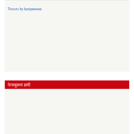
Tweets by haripurmun
फेसबुकमा हामी