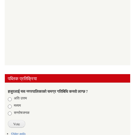
पब्लिक प्रतिक्रिया
हजुरलाई यस नगरपालिकाको समग्र गतिबिधि कस्तो लाग्छ ?
Choices
अति उत्तम
मध्यम
सन्तोषजनक
Older polls