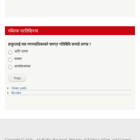
पब्लिक प्रतिक्रिया
हजुरलाई यस नगरपालिकाको समग्र गतिबिधि कस्तो लाग्छ ?
Choices
अति उत्तम
मध्यम
सन्तोषजनक
Older polls
Results
Copyright © 2026 . All Rights Reserved. Ministry of Federal Affairs and General