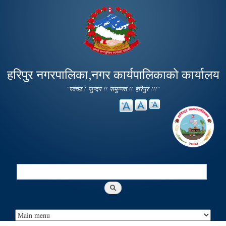
Skip to
main
content
हरिपुर नगरपालिका,नगर कार्यपालिकाको कार्यालय
"स्वच्छ ! सुन्दर !! समुन्नत !! हरिपुर !!!"
Search
Search form