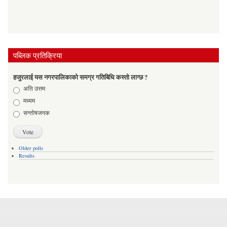
पब्लिक प्रतिक्रिया
हजुरलाई यस नगरपालिकाको समग्र गतिबिधि कस्तो लाग्छ ?
Choices
अति उत्तम
मध्यम
सन्तोषजनक
Older polls
Results