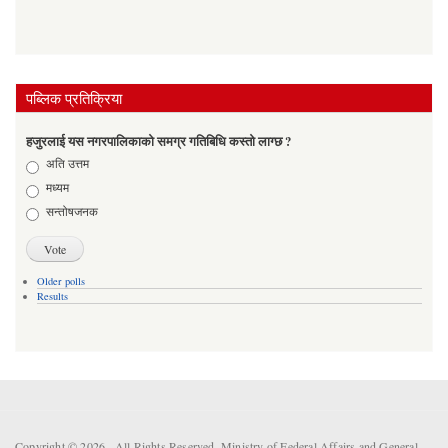
पब्लिक प्रतिक्रिया
हजुरलाई यस नगरपालिकाको समग्र गतिबिधि कस्तो लाग्छ ?
Choices
अति उत्तम
मध्यम
सन्तोषजनक
Older polls
Results
Copyright © 2026 . All Rights Reserved. Ministry of Federal Affairs and General