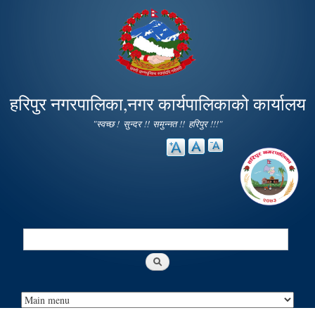
Skip to
main
content
हरिपुर नगरपालिका,नगर कार्यपालिकाको कार्यालय
"स्वच्छ ! सुन्दर !! समुन्नत !! हरिपुर !!!"
Search
Search form