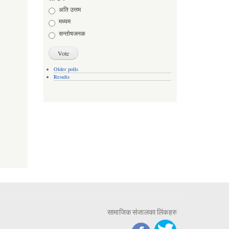
Choices
अति उत्तम
मध्यम
सन्तोषजनक
Older polls
Results
सामाजिक संजालका लिंकहरु