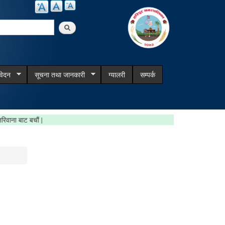
arch
िवेदन
सूचना तथा जानकारी
ग्यालरी
सम्पर्क
रौँ, जरिवाना बाट बचौं |