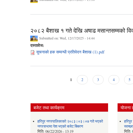
२०८२ बैशाख १ गते देखि अषाढ मसान्तसम्मको वि
Submitted on:
Wed, 12/17/2025 - 14:44
दस्तावेज:
सुचनाको हक सम्वन्धी प्रतिवेदन बैशाख (1).pdf
1
2
3
4
5
Pages
बजेट तथा कार्यक्रम
योजना 
हरिपुर नगरपालिकाको २०८३।०३।०७ गते भएको
हरिपु
नगरसभामा पेश भएको बजेट बिबरण
स्वच्
मिति:
06/22/2026 - 13:19
मिति: