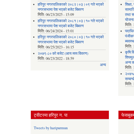
हरिपुर नगरपालिकाको २०८२।०३।०९ गते भएको
शिक्षा
नगरसभामा पेश भएको बजेट बिबरण
सामाज
मिति:
06/23/2025 - 15:09
तथा स
योजना
हरिपुर नगरपालिकाको २०८१।०३।१० गते भएको
मिति:
नगरसभामा पेश भएको बजेट बिबरण
मिति:
06/24/2024 - 15:01
पदाधिक
पंजीकर
हरिपुर नगरपालिकाको २०८०।०३।१० गते भएको
ब्यवस्
नगरसभामा पेश भएको बजेट बिबरण
मिति:
मिति:
06/25/2023 - 16:15
कृषि व
२०७९-८० को बजेट (आय व्यय विवरण)
शिपमु
मिति:
06/23/2022 - 18:59
अन्य क
अन्य
मिति:
२०७५/
सम्बन्
मिति:
ट्वीटरमा हरिपुर न. पा
फेसबुकम
Tweets by haripurmun