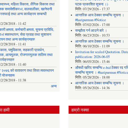
, स्वास्थ्य, महिला विकास, लैंगिक विकास तथा
पटक प्रकाशित सूचना ।)
िक समावेशीकर०ा, वालवालीका, खानेपानी
मिति:
07/29/2026 - 17:37
रसफाई तथा अन्य कार्यक्रम सम्बन्धी
आन्तरिक आय ठेक्का सम्बन्धि सूचना ।
#haripurmun #Notice
12/28/2018 - 11:42
मिति:
07/02/2026 - 17:00
ारी क्षमता, कर्मचारी क्षमता, सुचना प्रविधि,
सम्झौता गर्न आउने बारे ।
०ा ब्यवस्थापन, सेवा प्रवाह तथा सुशासन
मिति:
06/23/2026 - 10:53
थापन तथा अन्य कार्यक्रमहरु
आन्तरिक आय ठेक्का सम्बन्धि सूचना ।
12/28/2018 - 11:41
मिति:
06/10/2026 - 11:09
िकास, पशुविकास, सहकारी प्रवर्धन,
Invitation for sealed Quotation. Date
लक, आयमुलक, रोजगारमुलक तालिम तथा
publication: 2026-06-05
ार्यक्रमहरु
मिति:
06/05/2026 - 15:46
12/28/2018 - 11:40
औषधी खरिद सम्बन्धि e-bid ठेक्का रद्द ग
 २०७६ को वातावरण तथा विपत व्यवस्थापन
सम्बन्धि सूचना । #haripurmun #Notic
धी योजनाहरू
मिति:
05/28/2026 - 18:00
12/28/2018 - 11:38
आन्तरिक आय ठेक्का सम्बन्धि सूचना ।
अन्य
मिति:
05/26/2026 - 14:36
ा हामी
हाम्रो नक्सा