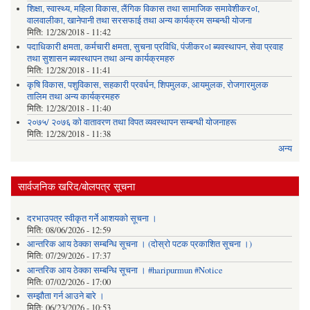
शिक्षा, स्वास्थ्य, महिला विकास, लैंगिक विकास तथा सामाजिक समावेशीकर०ा,
वालवालीका, खानेपानी तथा सरसफाई तथा अन्य कार्यक्रम सम्बन्धी योजना
मिति:
12/28/2018 - 11:42
पदाधिकारी क्षमता, कर्मचारी क्षमता, सुचना प्रविधि, पंजीकर०ा ब्यवस्थापन, सेवा प्रवाह
तथा सुशासन ब्यवस्थापन तथा अन्य कार्यक्रमहरु
मिति:
12/28/2018 - 11:41
कृषि विकास, पशुविकास, सहकारी प्रवर्धन, शिपमुलक, आयमुलक, रोजगारमुलक
तालिम तथा अन्य कार्यक्रमहरु
मिति:
12/28/2018 - 11:40
२०७५/ २०७६ को वातावरण तथा विपत व्यवस्थापन सम्बन्धी योजनाहरू
मिति:
12/28/2018 - 11:38
अन्य
सार्वजनिक खरिद/बोलपत्र सूचना
दरभाउपत्र स्वीकृत गर्ने आशयको सूचना ।
मिति:
08/06/2026 - 12:59
आन्तरिक आय ठेक्का सम्बन्धि सूचना । (दोस्रो पटक प्रकाशित सूचना ।)
मिति:
07/29/2026 - 17:37
आन्तरिक आय ठेक्का सम्बन्धि सूचना । #haripurmun #Notice
मिति:
07/02/2026 - 17:00
सम्झौता गर्न आउने बारे ।
मिति:
06/23/2026 - 10:53