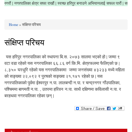
फोहोर नगरौं | नगरपालिका क्षेत्र सफा राखौं | स्वच्छ हरिपुर बनाउने अभियानलाई सफल पारौं | स
Home
» संक्षिप्त परिचय
You are here
संक्षिप्त परिचय
यस हरिपुर नगरपालिका को स्थापना बि.स. २०७३ सालमा भएको हो | जम्मा ९
वटा वडा रहेको यस नगरपालिका ६६.८६ वर्ग कि.मि. क्षेत्रफलमा फैलिएको छ |
८,३५० घरधुरि रहेको यस नगरपालिकामा जम्मा जनसंख्या ४३२३३ मध्ये महिला
को सङ्ख्या २२,०९२ र पुरषको सङ्ख्या २१,१४१ रहेको छ | यस
नगरपालिकाको पुर्वमा ईश्वरपुर न.पा. लालबन्दी न.पा. र चन्द्रनगर गाँउपालिका,
पश्चिममा बागमती न.पा. , उतरमा हरिवन न.पा. साथै दक्षिणमा कविलासी न.पा. र
बरहथवा नगरपालिका रहेका छन् |