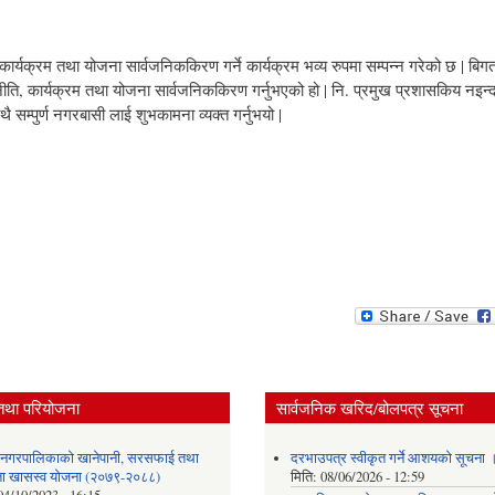
क्रम तथा योजना सार्वजनिककिरण गर्ने कार्यक्रम भव्य रुपमा सम्पन्न गरेको छ | बिग
, कार्यक्रम तथा योजना सार्वजनिककिरण गर्नुभएको हो | नि. प्रमुख प्रशासकिय नइन्द
सम्पुर्ण नगरबासी लाई शुभकामना व्यक्त गर्नुभयो |
तथा परियोजना
सार्वजनिक खरिद/बोलपत्र सूचना
र नगरपालिकाको खानेपानी, सरसफाई तथा
दरभाउपत्र स्वीकृत गर्ने आशयको सूचना 
छता खासस्व योजना (२०७९-२०८८)
मिति:
08/06/2026 - 12:59