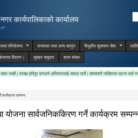
Skip to
main
Se
,नगर कार्यपालिकाको कार्यालय
content
Search form
 !!!"
म तथा परियोजना
राजपत्र तथा अन्य कानुन
विधुतीय शुसासन सेवा
प्रत
ित्तागत विवरण )
मुसहर समुदाय
श्रम संसार
ा क्षेत्र सफा राखौं | स्वच्छ हरिपुर बनाउने अभियानलाई सफल पारौं | समयमानै व्यक्तिगत घटना 
कार्यक्रम सम्पन्न
 योजना सार्वजनिककिरण गर्ने कार्यक्रम सम्पन्