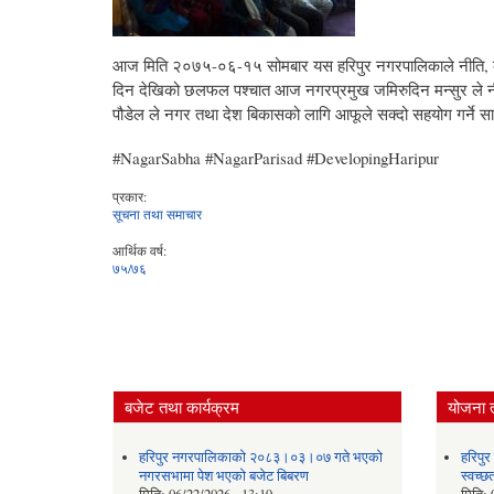
आज मिति २०७५-०६-१५ सोमबार यस हरिपुर नगरपालिकाले नीति, कार्य
दिन देखिको छलफल पश्चात आज नगरप्रमुख जमिरुदिन मन्सुर ले नीति
पौडेल ले नगर तथा देश बिकासको लागि आफूले सक्दो सहयोग गर्ने साथै 
#NagarSabha #NagarParisad #DevelopingHaripur
प्रकार:
सूचना तथा समाचार
आर्थिक वर्ष:
७५/७६
बजेट तथा कार्यक्रम
योजना 
हरिपुर नगरपालिकाको २०८३।०३।०७ गते भएको
हरिपु
नगरसभामा पेश भएको बजेट बिबरण
स्वच्