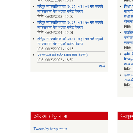
मिति:
06/22/2026 - 13:19
मिति:
हरिपुर नगरपालिकाको २०८२।०३।०९ गते भएको
शिक्षा
नगरसभामा पेश भएको बजेट बिबरण
सामाज
मिति:
06/23/2025 - 15:09
तथा स
योजना
हरिपुर नगरपालिकाको २०८१।०३।१० गते भएको
मिति:
नगरसभामा पेश भएको बजेट बिबरण
मिति:
06/24/2024 - 15:01
पदाधिक
पंजीकर
हरिपुर नगरपालिकाको २०८०।०३।१० गते भएको
ब्यवस्
नगरसभामा पेश भएको बजेट बिबरण
मिति:
मिति:
06/25/2023 - 16:15
कृषि व
२०७९-८० को बजेट (आय व्यय विवरण)
शिपमु
मिति:
06/23/2022 - 18:59
अन्य क
अन्य
मिति:
२०७५/
सम्बन्
मिति:
ट्वीटरमा हरिपुर न. पा
फेसबुकम
Tweets by haripurmun