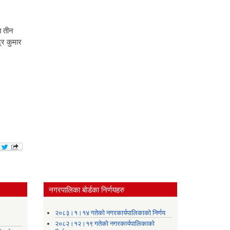
त तीन
्र कुमार
नगरपालिका बोर्डका निर्णयहरु
।
२०८३।१।१४ गतेको नगरकार्यपालिकाको निर्णय
२०८२।१२।१९ गतेको नगरकार्यपालिकाको