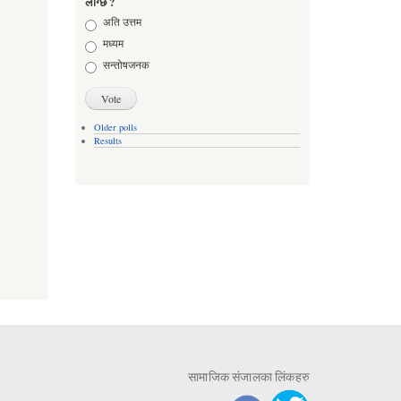
लाग्छ ?
Choices
अति उत्तम
मध्यम
सन्तोषजनक
Older polls
Results
सामाजिक संजालका लिंकहरु