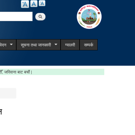
arch
िवेदन
सूचना तथा जानकारी
ग्यालरी
सम्पर्क
दर्ता गरौँ, जरिवाना बाट बचौं |
न