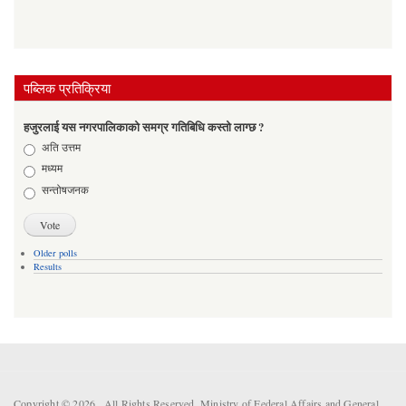
पब्लिक प्रतिक्रिया
हजुरलाई यस नगरपालिकाको समग्र गतिबिधि कस्तो लाग्छ ?
Choices
अति उत्तम
मध्यम
सन्तोषजनक
Older polls
Results
Copyright © 2026 . All Rights Reserved. Ministry of Federal Affairs and General