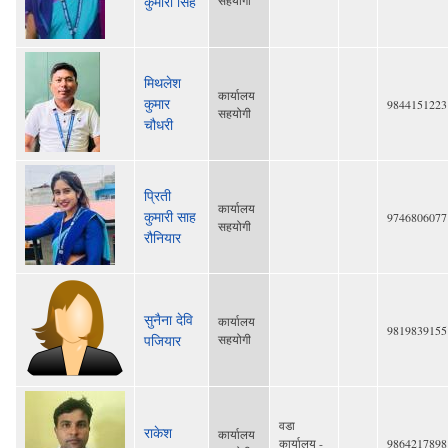
कुमारी सिंह
मिथलेश
कार्यालय
कुमार
9844151223
सहयोगी
चौधरी
प्रिती
कार्यालय
कुमारी साह
9746806077
सहयोगी
रौनियार
सुनैना देवि
कार्यालय
9819839155
पजियार
सहयोगी
वडा
राकेश
कार्यालय
कार्यालय -
9864217898