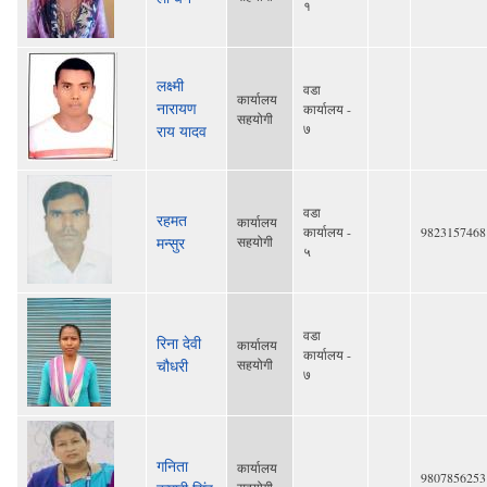
१
लक्ष्मी
वडा
कार्यालय
नारायण
कार्यालय -
सहयोगी
७
राय यादव
वडा
रहमत
कार्यालय
कार्यालय -
9823157468
मन्सुर
सहयोगी
५
वडा
रिना देवी
कार्यालय
कार्यालय -
चौधरी
सहयोगी
७
गनिता
कार्यालय
9807856253
सहयोगी