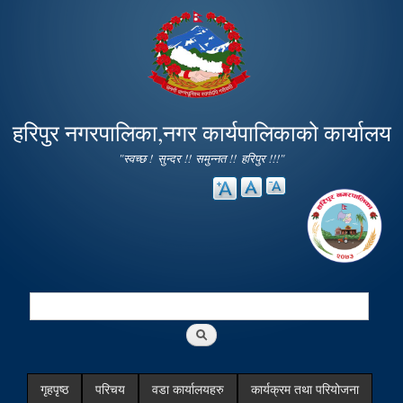
Skip to
main
content
हरिपुर नगरपालिका,नगर कार्यपालिकाको कार्यालय
"स्वच्छ ! सुन्दर !! समुन्नत !! हरिपुर !!!"
Search
Search form
गृहपृष्ठ
परिचय
वडा कार्यालयहरु
कार्यक्रम तथा परियोजना