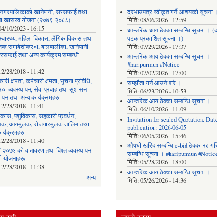
र नगरपालिकाको खानेपानी, सरसफाई तथा
दरभाउपत्र स्वीकृत गर्ने आशयको सूचना 
छता खासस्व योजना (२०७९-२०८८)
मिति:
08/06/2026 - 12:59
04/10/2023 - 16:15
आन्तरिक आय ठेक्का सम्बन्धि सूचना । (द
, स्वास्थ्य, महिला विकास, लैंगिक विकास तथा
पटक प्रकाशित सूचना ।)
िक समावेशीकर०ा, वालवालीका, खानेपानी
मिति:
07/29/2026 - 17:37
रसफाई तथा अन्य कार्यक्रम सम्बन्धी
आन्तरिक आय ठेक्का सम्बन्धि सूचना ।
#haripurmun #Notice
12/28/2018 - 11:42
मिति:
07/02/2026 - 17:00
ारी क्षमता, कर्मचारी क्षमता, सुचना प्रविधि,
सम्झौता गर्न आउने बारे ।
०ा ब्यवस्थापन, सेवा प्रवाह तथा सुशासन
मिति:
06/23/2026 - 10:53
थापन तथा अन्य कार्यक्रमहरु
आन्तरिक आय ठेक्का सम्बन्धि सूचना ।
12/28/2018 - 11:41
मिति:
06/10/2026 - 11:09
िकास, पशुविकास, सहकारी प्रवर्धन,
Invitation for sealed Quotation. Date
लक, आयमुलक, रोजगारमुलक तालिम तथा
publication: 2026-06-05
ार्यक्रमहरु
मिति:
06/05/2026 - 15:46
12/28/2018 - 11:40
औषधी खरिद सम्बन्धि e-bid ठेक्का रद्द ग
 २०७६ को वातावरण तथा विपत व्यवस्थापन
सम्बन्धि सूचना । #haripurmun #Notic
धी योजनाहरू
मिति:
05/28/2026 - 18:00
12/28/2018 - 11:38
आन्तरिक आय ठेक्का सम्बन्धि सूचना ।
अन्य
मिति:
05/26/2026 - 14:36