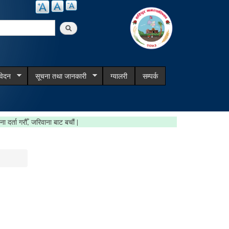
arch
िवेदन
सूचना तथा जानकारी
ग्यालरी
सम्पर्क
त घटना दर्ता गरौँ, जरिवाना बाट बचौं |