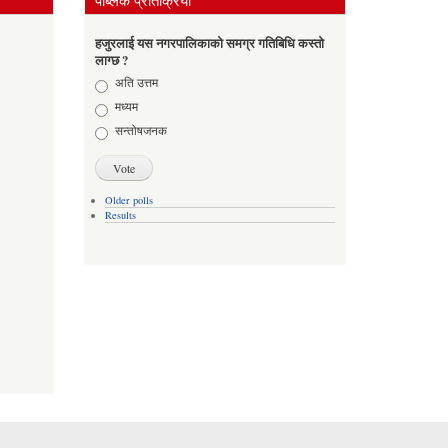
पब्लिक प्रतिक्रिया
हजुरलाई यस नगरपालिकाको समग्र गतिबिधि कस्तो
लाग्छ ?
Choices
अति उत्तम
मध्यम
सन्तोषजनक
Older polls
Results