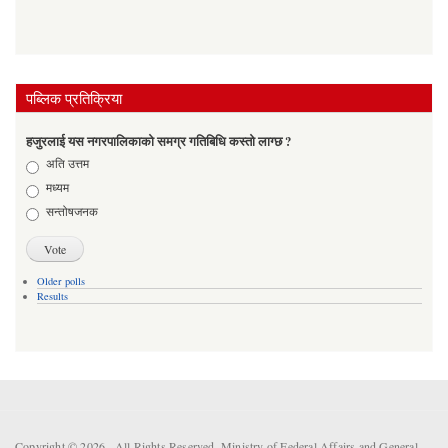
पब्लिक प्रतिक्रिया
हजुरलाई यस नगरपालिकाको समग्र गतिबिधि कस्तो लाग्छ ?
Choices
अति उत्तम
मध्यम
सन्तोषजनक
Older polls
Results
Copyright © 2026 . All Rights Reserved. Ministry of Federal Affairs and General