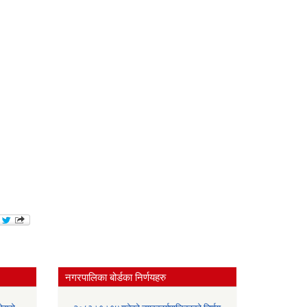
नगरपालिका बोर्डका निर्णयहरु