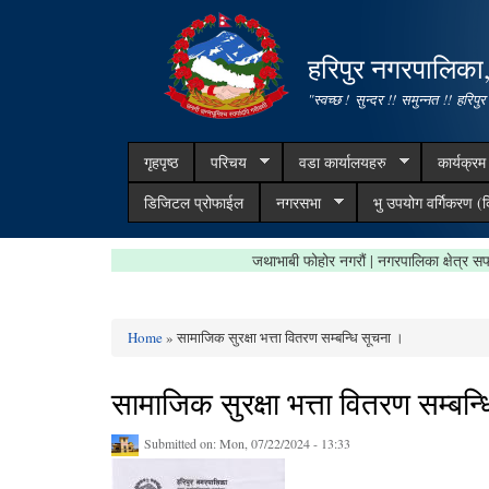
हरिपुर नगरपालिका
"स्वच्छ ! सुन्दर !! समुन्नत !! हरिपुर
गृहपृष्ठ
परिचय
वडा कार्यालयहरु
कार्यक्र
डिजिटल प्रोफाईल
नगरसभा
भु उपयोग वर्गिकरण (क
जथाभाबी फोहोर नगरौं | नगरपालिका क्षे
Home
» सामाजिक सुरक्षा भत्ता वितरण सम्बन्धि सूचना ।
You are here
सामाजिक सुरक्षा भत्ता वितरण सम्बन्
Submitted on:
Mon, 07/22/2024 - 13:33