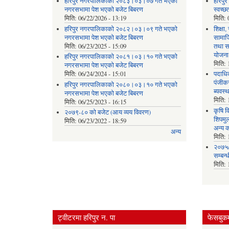
हरिपुर नगरपालिकाको २०८३।०३।०७ गते भएको
हरिपु
नगरसभामा पेश भएको बजेट बिबरण
स्वच्
मिति:
06/22/2026 - 13:19
मिति:
हरिपुर नगरपालिकाको २०८२।०३।०९ गते भएको
शिक्षा
नगरसभामा पेश भएको बजेट बिबरण
सामाज
मिति:
06/23/2025 - 15:09
तथा स
योजना
हरिपुर नगरपालिकाको २०८१।०३।१० गते भएको
मिति:
नगरसभामा पेश भएको बजेट बिबरण
मिति:
06/24/2024 - 15:01
पदाधिक
पंजीकर
हरिपुर नगरपालिकाको २०८०।०३।१० गते भएको
ब्यवस्
नगरसभामा पेश भएको बजेट बिबरण
मिति:
मिति:
06/25/2023 - 16:15
कृषि व
२०७९-८० को बजेट (आय व्यय विवरण)
शिपमु
मिति:
06/23/2022 - 18:59
अन्य क
अन्य
मिति:
२०७५/
सम्बन्
मिति:
ट्वीटरमा हरिपुर न. पा
फेसबुकम