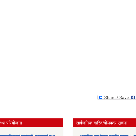
तथा परियोजना
सार्वजनिक खरिद/बोलपत्र सूचना