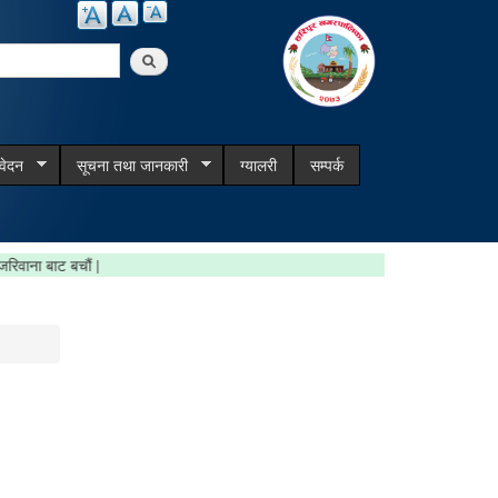
arch
िवेदन
सूचना तथा जानकारी
ग्यालरी
सम्पर्क
गरौँ, जरिवाना बाट बचौं |