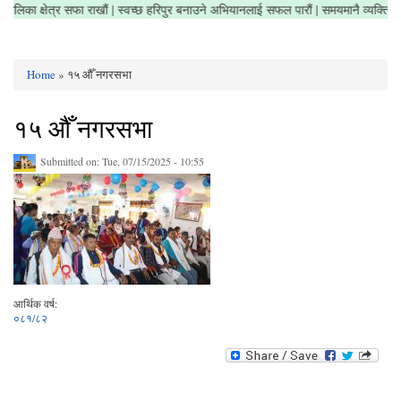
 नगरपालिका क्षेत्र सफा राखौं | स्वच्छ हरिपुर बनाउने अभियानलाई सफल पारौं | समयमानै व्यक्त
Home
» १५ औँ नगरसभा
You are here
१५ औँ नगरसभा
Submitted on:
Tue, 07/15/2025 - 10:55
आर्थिक वर्ष:
०८१/८२