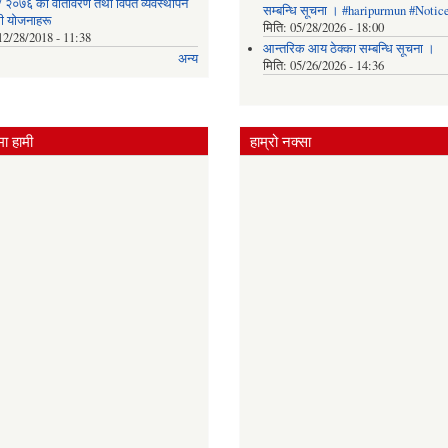
 २०७६ को वातावरण तथा विपत व्यवस्थापन
सम्बन्धि सूचना । #haripurmun #Notic
धी योजनाहरू
मिति:
05/28/2026 - 18:00
12/28/2018 - 11:38
आन्तरिक आय ठेक्का सम्बन्धि सूचना ।
अन्य
मिति:
05/26/2026 - 14:36
ा हामी
हाम्रो नक्सा