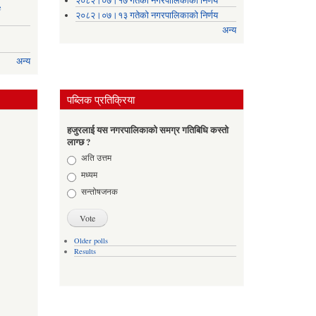
२०८२।०७।१७ गतेको नगरपालिकाको निर्णय
e
२०८२।०७।१३ गतेको नगरपालिकाको निर्णय
अन्य
अन्य
पब्लिक प्रतिक्रिया
हजुरलाई यस नगरपालिकाको समग्र गतिबिधि कस्तो
लाग्छ ?
Choices
अति उत्तम
मध्यम
सन्तोषजनक
Older polls
Results