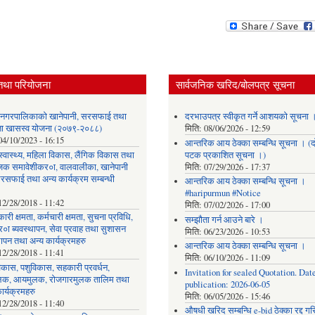
तथा परियोजना
सार्वजनिक खरिद/बोलपत्र सूचना
र नगरपालिकाको खानेपानी, सरसफाई तथा
दरभाउपत्र स्वीकृत गर्ने आशयको सूचना 
छता खासस्व योजना (२०७९-२०८८)
मिति:
08/06/2026 - 12:59
04/10/2023 - 16:15
आन्तरिक आय ठेक्का सम्बन्धि सूचना । (द
, स्वास्थ्य, महिला विकास, लैंगिक विकास तथा
पटक प्रकाशित सूचना ।)
िक समावेशीकर०ा, वालवालीका, खानेपानी
मिति:
07/29/2026 - 17:37
रसफाई तथा अन्य कार्यक्रम सम्बन्धी
आन्तरिक आय ठेक्का सम्बन्धि सूचना ।
#haripurmun #Notice
12/28/2018 - 11:42
मिति:
07/02/2026 - 17:00
ारी क्षमता, कर्मचारी क्षमता, सुचना प्रविधि,
सम्झौता गर्न आउने बारे ।
०ा ब्यवस्थापन, सेवा प्रवाह तथा सुशासन
मिति:
06/23/2026 - 10:53
थापन तथा अन्य कार्यक्रमहरु
आन्तरिक आय ठेक्का सम्बन्धि सूचना ।
12/28/2018 - 11:41
मिति:
06/10/2026 - 11:09
िकास, पशुविकास, सहकारी प्रवर्धन,
Invitation for sealed Quotation. Date
लक, आयमुलक, रोजगारमुलक तालिम तथा
publication: 2026-06-05
ार्यक्रमहरु
मिति:
06/05/2026 - 15:46
12/28/2018 - 11:40
औषधी खरिद सम्बन्धि e-bid ठेक्का रद्द ग