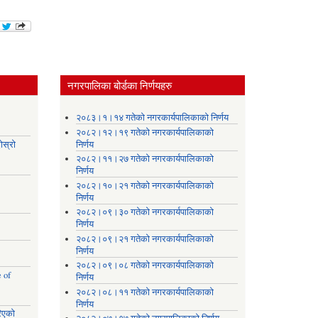
नगरपालिका बोर्डका निर्णयहरु
।
२०८३।१।१४ गतेको नगरकार्यपालिकाको निर्णय
२०८२।१२।१९ गतेको नगरकार्यपालिकाको
ोस्रो
निर्णय
२०८२।११।२७ गतेको नगरकार्यपालिकाको
निर्णय
२०८२।१०।२१ गतेको नगरकार्यपालिकाको
निर्णय
२०८२।०९।३० गतेको नगरकार्यपालिकाको
निर्णय
२०८२।०९।२१ गतेको नगरकार्यपालिकाको
निर्णय
२०८२।०९।०८ गतेको नगरकार्यपालिकाको
 of
निर्णय
२०८२।०८।११ गतेको नगरकार्यपालिकाको
निर्णय
रिएको