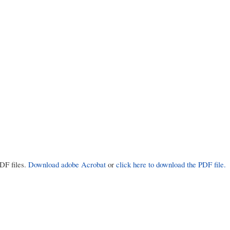
PDF files.
Download adobe Acrobat
or
click here to download the PDF file.