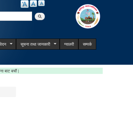
arch
िवेदन
सूचना तथा जानकारी
ग्यालरी
सम्पर्क
ँ, जरिवाना बाट बचौं |