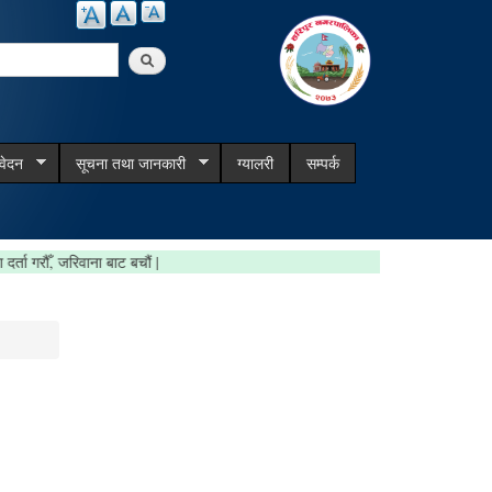
arch
िवेदन
सूचना तथा जानकारी
ग्यालरी
सम्पर्क
घटना दर्ता गरौँ, जरिवाना बाट बचौं |