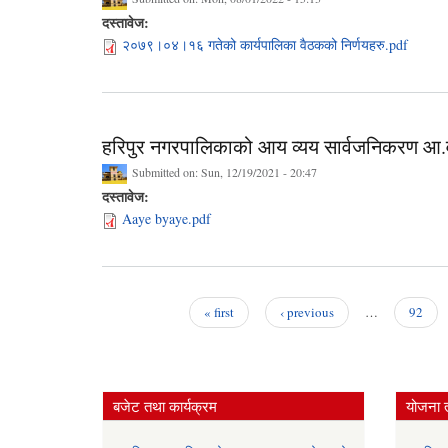
दस्तावेज:
२०७९।०४।१६ गतेको कार्यपालिका वैठकको निर्णयहरु.pdf
हरिपुर नगरपालिकाको आय व्यय सार्वजनिकरण 
Submitted on:
Sun, 12/19/2021 - 20:47
दस्तावेज:
Aaye byaye.pdf
« first
‹ previous
…
92
Pages
बजेट तथा कार्यक्रम
योजना 