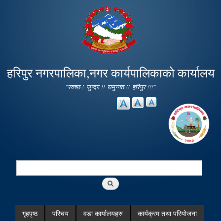
Skip to
main
content
हरिपुर नगरपालिका,नगर कार्यपालिकाको कार्यालय
"स्वच्छ ! सुन्दर !! समुन्नत !! हरिपुर !!!"
Search
Search form
गृहपृष्ठ
परिचय
वडा कार्यालयहरु
कार्यक्रम तथा परियोजना