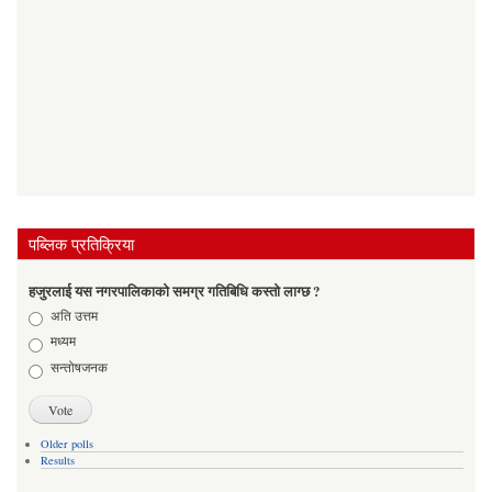
पब्लिक प्रतिक्रिया
हजुरलाई यस नगरपालिकाको समग्र गतिबिधि कस्तो लाग्छ ?
Choices
अति उत्तम
मध्यम
सन्तोषजनक
Older polls
Results