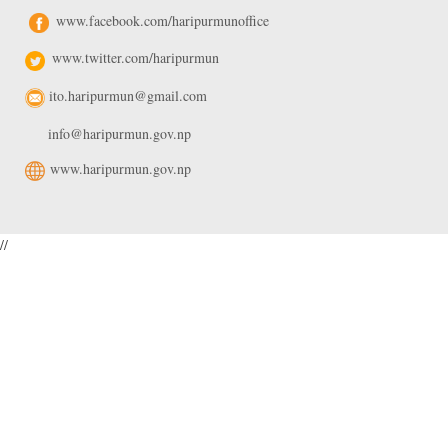
www.facebook.com/haripurmunoffice
www.twitter.com/haripurmun
ito.haripurmun@gmail.com
info@haripurmun.gov.np
www.haripurmun.gov.np
//