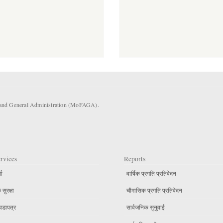
s and General Administration (MoFAGA).
rvices
Reports
ता
वार्षिक प्रगति प्रतिवेदन
सुरक्षा
चौमासिक प्रगति प्रतिवेदन
वडापत्र
सार्वजनिक सुनुवाई