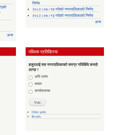
निर्णय
रिएको
२०८२।०७।१७ गतेको नगरपालिकाको निर्णय
e
२०८२।०७।१३ गतेको नगरपालिकाको निर्णय
अन्य
अन्य
पब्लिक प्रतिक्रिया
हजुरलाई यस नगरपालिकाको समग्र गतिबिधि कस्तो
लाग्छ ?
Choices
अति उत्तम
मध्यम
सन्तोषजनक
Older polls
Results