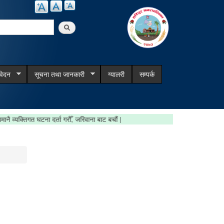
arch
िवेदन
सूचना तथा जानकारी
ग्यालरी
सम्पर्क
रौं | समयमानै व्यक्तिगत घटना दर्ता गरौँ, जरिवाना बाट बचौं |