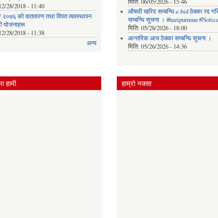
मिति:
06/05/2026 - 15:46
12/28/2018 - 11:40
औषधी खरिद सम्बन्धि e-bid ठेक्का रद्द ग
 २०७६ को वातावरण तथा विपत व्यवस्थापन
सम्बन्धि सूचना । #haripurmun #Notic
धी योजनाहरू
मिति:
05/28/2026 - 18:00
12/28/2018 - 11:38
आन्तरिक आय ठेक्का सम्बन्धि सूचना ।
अन्य
मिति:
05/26/2026 - 14:36
ा हामी
हाम्रो नक्सा