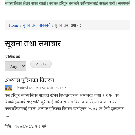
ोर नगरौं | नगरपालिका क्षेत्र सफा राखौं | स्वच्छ हरिपुर बनाउने अभियानलाई सफल पारौं | समयम
Home
»
सूचना तथा जानकारी
» सूचना तथा समाचार
You are here
सूचना तथा समाचार
आर्थिक वर्ष
अभ्यास पुस्तिका वितरण
Submitted on:
Fri, 05/24/2019 - 13:21
यस हरिपुर नगरपालिका मातहत रहेका विधालयहरुमा अध्यनरत कक्षा ९ र १० का
विधार्थीहरुलाई राष्ट्रपति चुरे तराई मधेश संरक्षण विकास कार्यक्रम अन्तर्गत यस
नगरपालिकालाई प्राप्त अभ्यास पुस्तिका वितरण कार्यक्रम २०७६ का केही झलकहरु
......
मितिः- २०७६/०२/८ र ९ गते