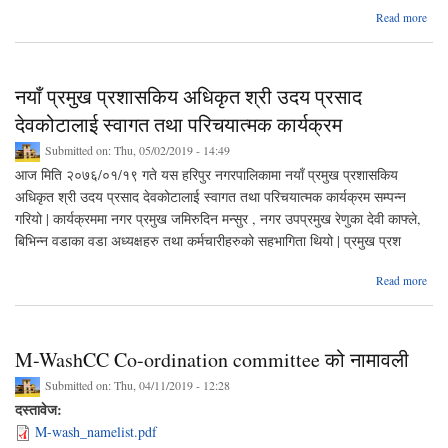
ab
Read more
ते
बि
नगर
२०
नयाँ प्रमुख प्रशासकिय अधिकृत श्री उदय प्रसाद
सम्
देवकोटालाई स्वागत तथा परिचयात्मक कार्यक्रम
Submitted on:
Thu, 05/02/2019 - 14:49
आज मिति २०७६/०१/१९ गते यस हरिपुर नगरपालिकामा नयाँ प्रमुख प्रशासकिय
अधिकृत श्री उदय प्रसाद देवकोटालाई स्वागत तथा परिचयात्मक कार्यक्रम सम्पन्न
गरियो | कार्यक्रममा नगर प्रमुख जमिरुदिन मन्सुर , नगर उपप्रमुख रेणुका देवी काफ्ले,
बिभिन्न वडाका वडा अध्यक्षहरु तथा कर्मचारीहरुको सहभागिता थियो | प्रमुख प्रश
abou
Read more
प्र
अ
श्
M-WashCC Co-ordination committee को नामावली
देवक
Submitted on:
Thu, 04/11/2019 - 12:28
स्वा
दस्तावेज:
परिच
M-wash_namelist.pdf
का