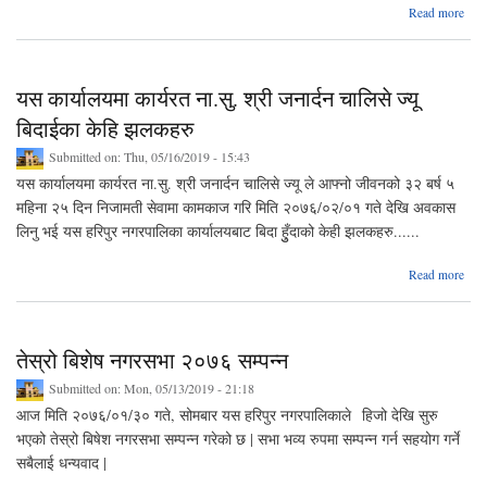
abo
Read more
अभ्य
पुस्त
वित
यस कार्यालयमा कार्यरत ना.सु. श्री जनार्दन चालिसे ज्यू
बिदाईका केहि झलकहरु
Submitted on:
Thu, 05/16/2019 - 15:43
यस कार्यालयमा कार्यरत ना.सु. श्री जनार्दन चालिसे ज्यू ले आफ्नो जीवनको ३२ बर्ष ५
महिना २५ दिन निजामती सेवामा कामकाज गरि मिति २०७६/०२/०१ गते देखि अवकास
लिनु भई यस हरिपुर नगरपालिका कार्यालयबाट बिदा हुुँदाको केही झलकहरु......
a
Read more
कार्य
का
ना.सु
तेस्रो बिशेष नगरसभा २०७६ सम्पन्न
जन
चालिस
Submitted on:
Mon, 05/13/2019 - 21:18
बि
आज मिति २०७६/०१/३० गते, सोमबार यस हरिपुर नगरपालिकाले हिजो देखि सुरु
भएको तेस्रो बिषेश नगरसभा सम्पन्न गरेको छ | सभा भव्य रुपमा सम्पन्न गर्न सहयोग गर्ने
झल
सबैलाई धन्यवाद |