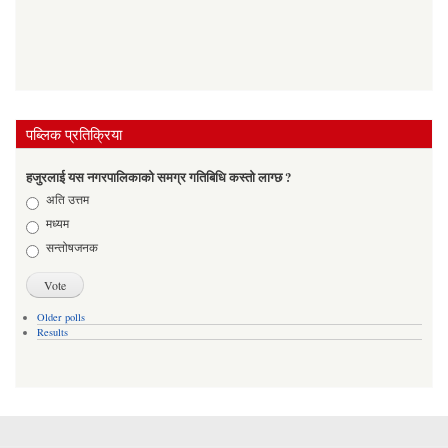
पब्लिक प्रतिक्रिया
हजुरलाई यस नगरपालिकाको समग्र गतिबिधि कस्तो लाग्छ ?
Choices
अति उत्तम
मध्यम
सन्तोषजनक
Older polls
Results