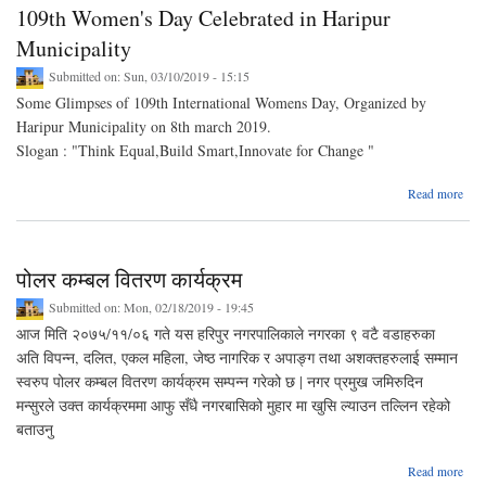
109th Women's Day Celebrated in Haripur
Municipality
Submitted on:
Sun, 03/10/2019 - 15:15
Some Glimpses of 109th International Womens Day, Organized by
Haripur Municipality on 8th march 2019.
Slogan : "Think Equal,Build Smart,Innovate for Change "
abo
Read more
Ce
in
पोलर कम्बल वितरण कार्यक्रम
Muni
Submitted on:
Mon, 02/18/2019 - 19:45
आज मिति २०७५/११/०६ गते यस हरिपुर नगरपालिकाले नगरका ९ वटै वडाहरुका
अति विपन्न, दलित, एकल महिला, जेष्ठ नागरिक र अपाङ्ग तथा अशक्तहरुलाई सम्मान
स्वरुप पोलर कम्बल वितरण कार्यक्रम सम्पन्न गरेको छ | नगर प्रमुख जमिरुदिन
मन्सुरले उक्त कार्यक्रममा आफु सँधै नगरबासिको मुहार मा खुसि ल्याउन तल्लिन रहेको
बताउनु
ab
Read more