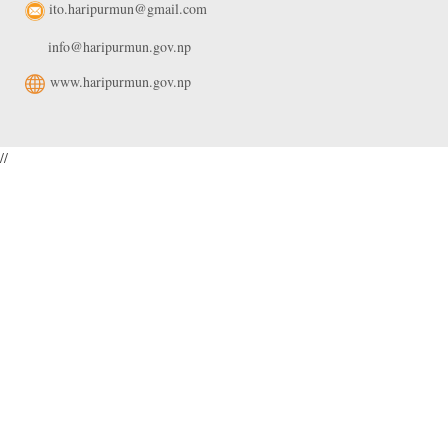
ito.haripurmun@gmail.com
info@haripurmun.gov.np
www.haripurmun.gov.np
//