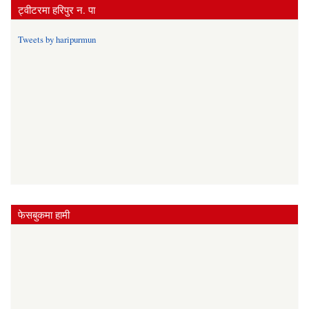
ट्वीटरमा हरिपुर न. पा
Tweets by haripurmun
फेसबुकमा हामी