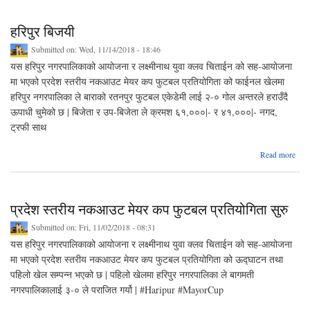
आवश
स
हरिपुर बिजयी
Submitted on:
Wed, 11/14/2018 - 18:46
यस हरिपुर नगरपालिकाको आयोजना र लक्ष्मीनाथ युवा क्लव चिताईन को सह-आयोजना
मा भएको प्रदेश स्तरीय नकआउट मेयर कप फुटबल प्रतियोगिता को फाईनल खेलमा
हरिपुर नगरपालिका ले बाराको रतनपुर फुटबल एकेडेमी लाई २-० गोल अन्तरले हराउँदै
ऊपाधी चुमेको छ | बिजेता र उप‍-बिजेता ले क्रमश ६१,०००|- र ४१,०००|- नगद,
ट्रफी साथ
abo
Read more
हरिप
बिज
प्रदेश स्तरीय नकआउट मेयर कप फुटबल प्रतियोगिता सुरु
Submitted on:
Fri, 11/02/2018 - 08:31
यस हरिपुर नगरपालिकाको आयोजना र लक्ष्मीनाथ युवा क्लव चिताईन को सह-आयोजना
मा भएको प्रदेश स्तरीय नकआउट मेयर कप फुटबल प्रतियोगिता को ऊद्घाटन तथा
पहिलो खेल सम्पन्न भएको छ | पहिलो खेलमा हरिपुर नगरपालिका ले बागमती
नगरपालिकालाई ३-० ले पराजित गर्यो | #Haripur #MayorCup