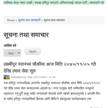
गरौं | नगरपालिका क्षेत्र सफा राखौं | स्वच्छ हरिपुर बनाउने अभियानलाई सफल पारौं | समयमानै 
Home
»
सूचना तथा जानकारी
» सूचना तथा समाचार
You are here
सूचना तथा समाचार
आर्थिक वर्ष
लक्ष्मीपुर स्वास्थ्य चौकीमा आज मिति २०७५/११/०५ गते
देखि ल्याव सेवा सुरु
Submitted on:
Sun, 02/17/2019 - 21:14
यस हरिपुर नगरपालिका अन्तर्गत लक्ष्मीपुर स्वास्थ्य चौकीमा आज मिति २०७५/११/०५
गते देखि ल्याव सेवा सन्चालनमा आएको छ | नगर प्रमुख श्री जमिरुदिन मन्सुरले
उद्घाटन गर्नु हुदैँ आफु सदैव जनाताको सेवाको लागि रहेको बाताउनुभयो र आगामि दिन
मा समेत हरिपुर नगरबासिको हितका लागि बिभिन्न सेवामुलक कार्यक्रमहरु ल्या