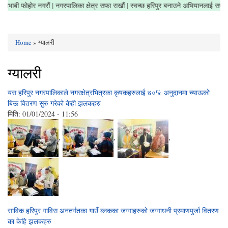
ाभाबी फोहोर नगरौं | नगरपालिका क्षेत्र सफा राखौं | स्वच्छ हरिपुर बनाउने अभियानलाई सफल पार
Home
» ग्यालरी
You are here
ग्यालरी
यस हरिपुर नगरपालिकाले नगरक्षेत्रभित्रका कृषकहरुलाई ७०% अनुदानमा च्याऊको
बिऊ वितरण सुरु गरेको केही झलकहरु
मिति:
01/01/2024 - 11:56
,
,
,
साविक हरिपुर गाविस अनतर्गतका गाउँ ब्लकका जग्गाहरुको जग्गाधनी प्रमाणपुर्जा वितरण
का केहि झलकहरु