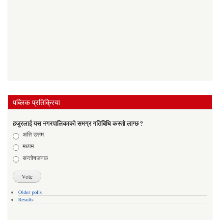
पब्लिक प्रतिक्रिया
हजुरलाई यस नगरपालिकाको समग्र गतिबिधि कस्तो लाग्छ ?
Choices
अति उत्तम
मध्यम
सन्तोषजनक
Older polls
Results