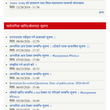
२०७५/ २०७६ को वातावरण तथा विपत व्यवस्थापन सम्बन्धी योजनाहरू
मिति:
12/28/2018 - 11:38
अन्य
सार्वजनिक खरिद/बोलपत्र सूचना
दरभाउपत्र स्वीकृत गर्ने आशयको सूचना ।
मिति:
08/06/2026 - 12:59
आन्तरिक आय ठेक्का सम्बन्धि सूचना । (दोस्रो पटक प्रकाशित सूचना ।)
मिति:
07/29/2026 - 17:37
आन्तरिक आय ठेक्का सम्बन्धि सूचना । #haripurmun #Notice
मिति:
07/02/2026 - 17:00
सम्झौता गर्न आउने बारे ।
मिति:
06/23/2026 - 10:53
आन्तरिक आय ठेक्का सम्बन्धि सूचना ।
मिति:
06/10/2026 - 11:09
Invitation for sealed Quotation. Date of publication: 2026-06-05
मिति:
06/05/2026 - 15:46
औषधी खरिद सम्बन्धि e-bid ठेक्का रद्द गरिएको सम्बन्धि सूचना । #haripurmun
#Notice
मिति:
05/28/2026 - 18:00
आन्तरिक आय ठेक्का सम्बन्धि सूचना ।
मिति:
05/26/2026 - 14:36